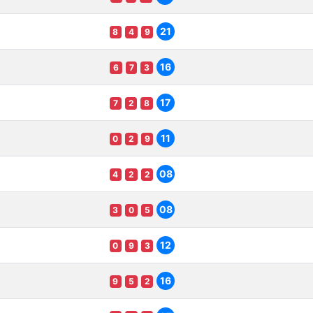
21
8
4
9
16
6
7
3
17
7
2
8
11
0
2
9
08
4
2
2
08
3
0
5
12
0
9
3
16
9
5
2