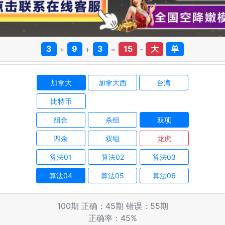
3
+
9
+
3
=
15
-
大
单
加拿大
加拿大西
台湾
比特币
组合
杀组
双项
四余
双组
龙虎
算法01
算法02
算法03
算法04
算法05
算法06
100
期 正确：
45
期 错误：
55
期
正确率：
45
%