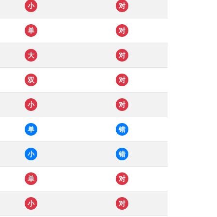
小
对
单
对
大
对
双
对
小
对
单
错
小
错
单
对
小
对