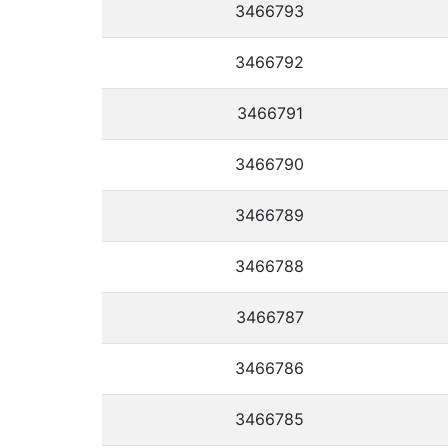
3466793
3466792
3466791
3466790
3466789
3466788
3466787
3466786
3466785