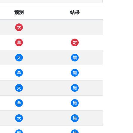
预测
结果
大
单
对
大
错
单
错
大
错
单
错
大
错